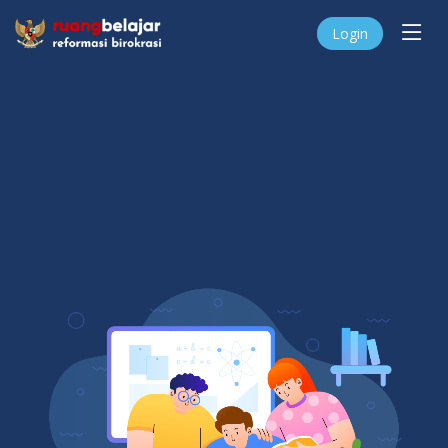
Login